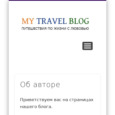
СПИСОК СТРАН
ПУТЕШЕСТВИЯ
ОБ АВТОРЕ
КОНТАКТ
ГЛАВНАЯ
MyTr
Об авторе
Приветствуем вас на страницах
нашего блога.